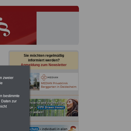
Sie möchten regelmäßig
informiert werden?
Anmeldung zum Newsletter
en zweier
ie
rn bestimmte
 Daten zur
nicht