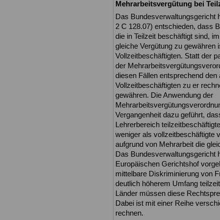
Mehrarbeitsvergütung bei Teilz
Das Bundesverwaltungsgericht h
2 C 128.07) entschieden, dass 
die in Teilzeit beschäftigt sind, 
gleiche Vergütung zu gewähren i
Vollzeitbeschäftigten. Statt der
der Mehrarbeitsvergütungsverord
diesen Fällen entsprechend den
Vollzeitbeschäftigten zu er rec
gewähren. Die Anwendung der
Mehrarbeitsvergütungsverordnung
Vergangenheit dazu geführt, das
Lehrerbereich teilzeitbeschäfti
weniger als vollzeitbeschäftigte 
aufgrund von Mehrarbeit die glei
Das Bundesverwaltungsgericht h
Europäischen Gerichtshof vorgele
mittelbare Diskriminierung von F
deutlich höherem Umfang teilzeit
Länder müssen diese Rechtspr
Dabei ist mit einer Reihe versch
rechnen.