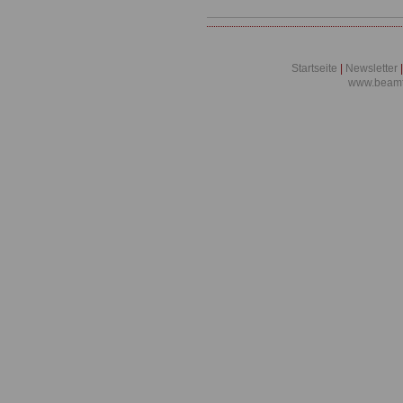
Startseite
|
Newsletter
|
www.beamt