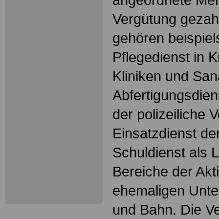
Vergütung gezahl
gehören beispiel
Pflegedienst in 
Kliniken und San
Abfertigungsdien
der polizeiliche 
Einsatzdienst de
Schuldienst als 
Bereiche der Akt
ehemaligen Unt
und Bahn. Die V