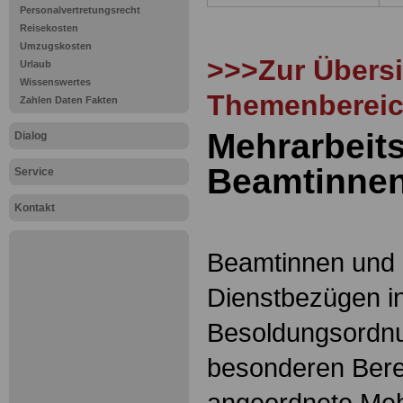
Personalvertretungsrecht
Reisekosten
Umzugskosten
>>>Zur Übersi
Urlaub
Wissenswertes
Themenbereic
Zahlen Daten Fakten
Mehrarbeit
Dialog
Beamtinne
Service
Kontakt
Beamtinnen und
Dienstbezügen i
Besoldungsordnu
besonderen Bere
angeordnete Meh