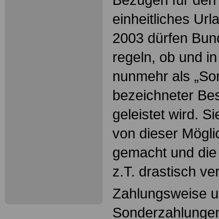
einheitliches Url
2003 dürfen Bun
regeln, ob und i
nunmehr als „So
bezeichneter Be
geleistet wird. 
von dieser Mögli
gemacht und die
z.T. drastisch ver
Zahlungsweise u
Sonderzahlungen