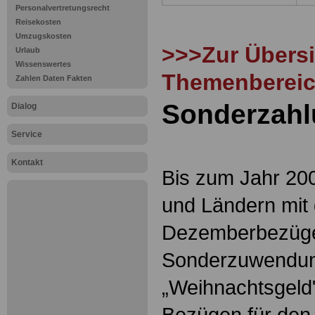
Personalvertretungsrecht
Reisekosten
Umzugskosten
>>>Zur Übersi
Urlaub
Wissenswertes
Themenbereic
Zahlen Daten Fakten
Sonderzah
Dialog
Service
Kontakt
Bis zum Jahr 20
und Ländern mit
Dezemberbezügen
Sonderzuwendun
„Weihnachtsgeld"
Bezügen für den 