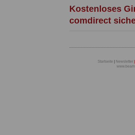
Kostenloses Gi
comdirect sich
Startseite
|
Newsletter
|
www.beamt